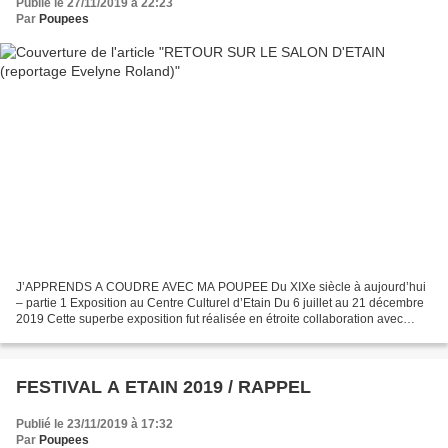
Publié le 27/11/2019 à 22:23
Par
Poupees
J’APPRENDS A COUDRE AVEC MA POUPEE Du XIXe siècle à aujourd’hui
– partie 1 Exposition au Centre Culturel d’Etain Du 6 juillet au 21 décembre
2019 Cette superbe exposition fut réalisée en étroite collaboration avec
Annick Buchy et Elyane Jamard-Lacroix...
FESTIVAL A ETAIN 2019 / RAPPEL
Publié le 23/11/2019 à 17:32
Par
Poupees