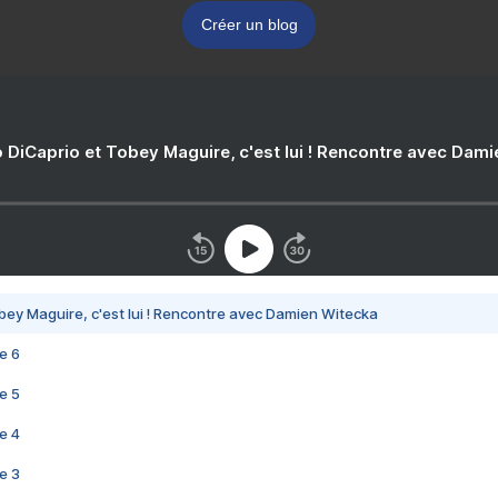
Créer un blog
 DiCaprio et Tobey Maguire, c'est lui ! Rencontre avec Dam
bey Maguire, c'est lui ! Rencontre avec Damien Witecka
e 6
e 5
e 4
e 3