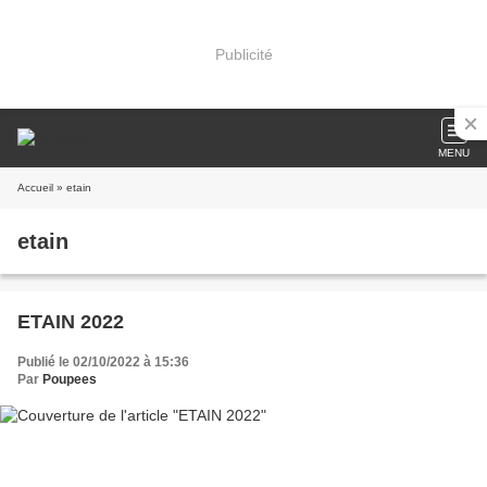
Publicité
MENU
Accueil
» etain
etain
ETAIN 2022
Publié le 02/10/2022 à 15:36
Par
Poupees