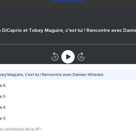
 DiCaprio et Tobey Maguire, c'est lui ! Rencontre avec Dam
bey Maguire, c'est lui ! Rencontre avec Damien Witecka
e 6
e 5
e 4
e 3
s créatrices de la VF !