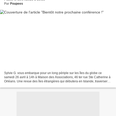
Par
Poupees
Sylvie G. vous embarque pour un long périple sur les îles du globe ce
samedi 26 avril à 14h à Maison des Associations, 46 ter rue Ste Catherine à
Orléans. Une revue des îles étrangères qui débutera en Islande, traversera
la Méditerranée, contournera l'Afrique,...