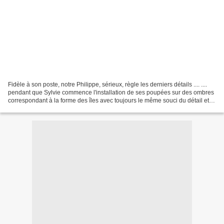
Fidèle à son poste, notre Philippe, sérieux, règle les derniers détails .... ....
pendant que Sylvie commence l'installation de ses poupées sur des ombres
correspondant à la forme des îles avec toujours le même souci du détail et
de la présentation !...