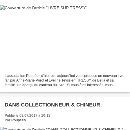
L'association Poupées d'hier et d'aujourd'hui vous propose un nouveau livre
fait par Anne-Marie Porot et Eveline Teyssier : TRESSY, de Bella et sa
famille. Un aperçu du contenu du livre : Si vous êtes intéressés, vous
trouverez la lettre de souscription...
DANS COLLECTIONNEUR & CHINEUR
Publié le 03/07/2017 à 10:13
Par
Poupees