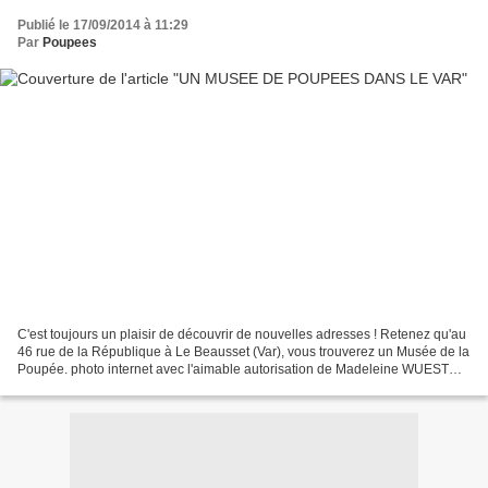
Publié le 17/09/2014 à 11:29
Par
Poupees
C'est toujours un plaisir de découvrir de nouvelles adresses ! Retenez qu'au
46 rue de la République à Le Beausset (Var), vous trouverez un Musée de la
Poupée. photo internet avec l'aimable autorisation de Madeleine WUEST
photo internet avec l'aimable...