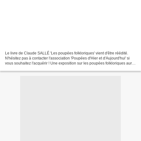
Le livre de Claude SALLÉ 'Les poupées folkloriques' vient d'être réédité.
N'hésitez pas à contacter l'association 'Poupées d'Hier et d'Aujourd'hui' si
vous souhaitez l'acquérir ! Une exposition sur les poupées folkloriques aura
lieu au Musée Petitcollin...