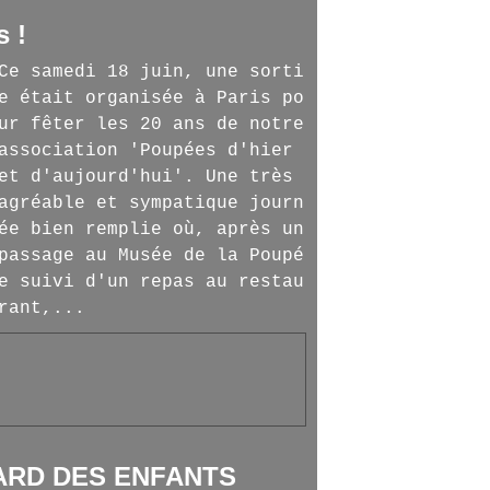
s !
Ce samedi 18 juin, une sorti
e était organisée à Paris po
ur fêter les 20 ans de notre
association 'Poupées d'hier
et d'aujourd'hui'. Une très
agréable et sympatique journ
ée bien remplie où, après un
passage au Musée de la Poupé
e suivi d'un repas au restau
rant,...
ARD DES ENFANTS