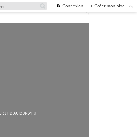
Connexion
+
Créer mon blog
ER ET D'AUJOURD'HUI