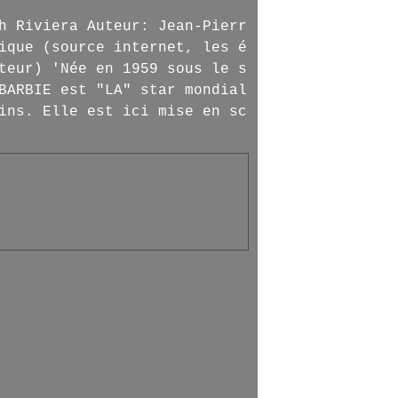
h Riviera Auteur: Jean-Pierr
ique (source internet, les é
teur) 'Née en 1959 sous le s
BARBIE est "LA" star mondial
ins. Elle est ici mise en sc