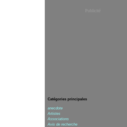
Publicité
Catégories principales
anecdote
Artistes
Associations
Avis de recherche