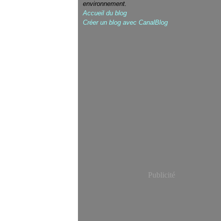
environnement.
Accueil du blog
Créer un blog avec CanalBlog
Publicité