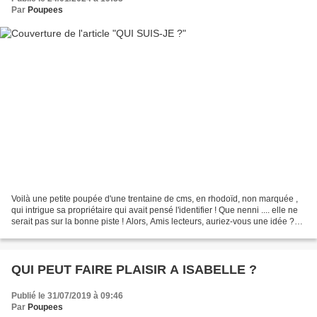
Par
Poupees
Voilà une petite poupée d'une trentaine de cms, en rhodoïd, non marquée ,
qui intrigue sa propriétaire qui avait pensé l'identifier ! Que nenni .... elle ne
serait pas sur la bonne piste ! Alors, Amis lecteurs, auriez-vous une idée ?
MERCI DE VOTRE AIDE...
QUI PEUT FAIRE PLAISIR A ISABELLE ?
Publié le 31/07/2019 à 09:46
Par
Poupees