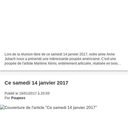
Lors de la réunion libre de ce samedi 14 janvier 2017, notre amie Anne
Juliach nous a présenté une intéressante poupée américaine. C'est une
poupée de l'artiste Marlène Xénis, entièrement articulée, réalisée en bois
d'érable . la poupée et son certificat...
Ce samedi 14 janvier 2017
Publié le 16/01/2017 à 20:50
Par
Poupees