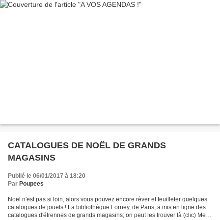
CATALOGUES DE NOËL DE GRANDS
MAGASINS
Publié le 06/01/2017 à 18:20
Par
Poupees
Noël n'est pas si loin, alors vous pouvez encore rèver et feuilleter quelques
catalogues de jouets ! La bibliothèque Forney, de Paris, a mis en ligne des
catalogues d'étrennes de grands magasins; on peut les trouver là (clic) Merci