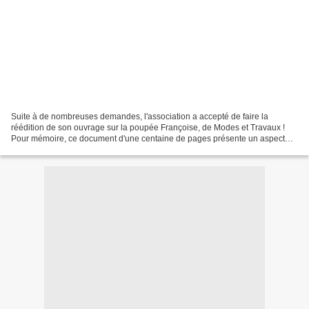
Suite à de nombreuses demandes, l'association a accepté de faire la
réédition de son ouvrage sur la poupée Françoise, de Modes et Travaux !
Pour mémoire, ce document d'une centaine de pages présente un aspect
historique, de sa fabrication, de son impressionnante...