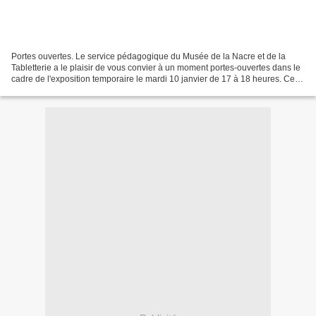
Portes ouvertes. Le service pédagogique du Musée de la Nacre et de la
Tabletterie a le plaisir de vous convier à un moment portes-ouvertes dans le
cadre de l'exposition temporaire le mardi 10 janvier de 17 à 18 heures. Cette
invitation a pour but de présenter...