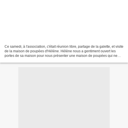
Ce samedi, à l'association, c'était réunion libre, partage de la galette, et visite
de la maison de poupées d'Hélène. Hélène nous a gentiment ouvert les
portes de sa maison pour nous présenter une maison de poupées qui ne
ressemble à aucune autre. Une...