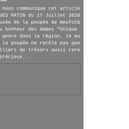
 nous communique cet article
GES MATIN du 17 Juillet 2020
usée de la poupée de Neufchâ
u bonheur des dames "Unique
 genre dans la région, le mu
 la poupée ne recèle pas que
lliers de trésors aussi rare
précieux...