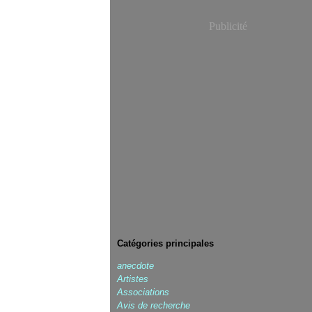
Publicité
Catégories principales
anecdote
Artistes
Associations
Avis de recherche