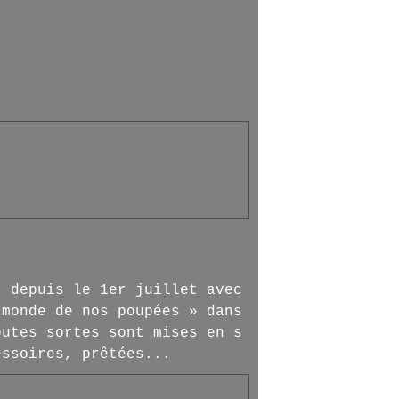
t depuis le 1er juillet avec
 monde de nos poupées » dans
outes sortes sont mises en s
essoires, prêtées...