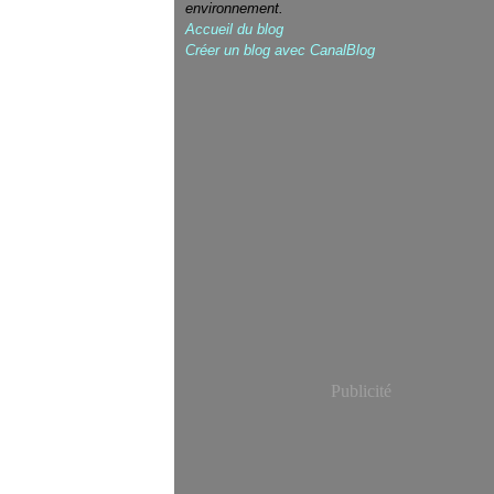
environnement.
Accueil du blog
Créer un blog avec CanalBlog
Publicité