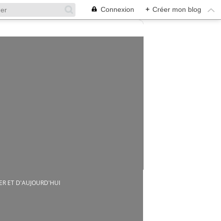
Connexion
+
Créer mon blog
ER ET D'AUJOURD'HUI
..