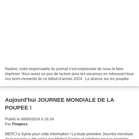
Nadine, notre responsable du journal s’est empressée de nous le faire
imprimer. Vous aurez un peu de lecture pour les vacances en retrouvant tous
nos bons moments de ce début d’année 2024 : La séance sur les poupées
minuscules Les poupées en bois Le costume...
Aujourd'hui JOURNEE MONDIALE DE LA
POUPEE !
Publié le 08/06/2024 à 16:24
Par
Poupees
MERCI à Sylvie pour cette information ! La toute première Journée mondiale