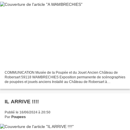
COMMUNICATION Musée de la Poupée et du Jouet Ancien Château de
Robersart 59118 WAMBRECHIES Exposition permanente de scénographies
de poupées et jouets anciens Installé au Château de Robersart à
Wambrechies au bord de la Deûle depuis 1998, le musée met...
IL ARRIVE !!!!
Publié le 16/06/2024 à 20:50
Par
Poupees