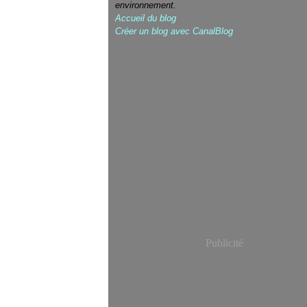
environnement.
Accueil du blog
Créer un blog avec CanalBlog
Publicité