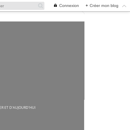
Connexion
+
Créer mon blog
ER ET D'AUJOURD'HUI