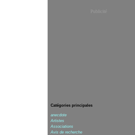
Publicité
Catégories principales
anecdote
Artistes
Associations
Avis de recherche