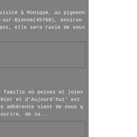
visite à Monique, au pigeonn
-sur-Bionne(45760), environ
ans, elle sera ravie de vous
e famille où peines et joies
'Hier et d'Aujourd'hui' est
te adhérente vient de nous q
sourire, de sa...