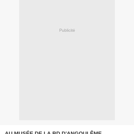
Publicité
AU MUSÉE DE LA BD D'ANGOULÊME