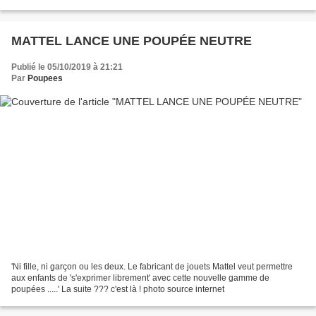
MATTEL LANCE UNE POUPÉE NEUTRE
Publié le 05/10/2019 à 21:21
Par
Poupees
'Ni fille, ni garçon ou les deux. Le fabricant de jouets Mattel veut permettre
aux enfants de 's'exprimer librement' avec cette nouvelle gamme de
poupées .....' La suite ??? c'est là ! photo source internet