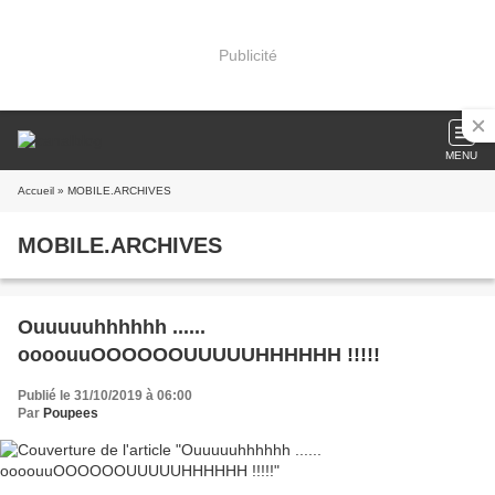
Publicité
MENU
Accueil
» MOBILE.ARCHIVES
MOBILE.ARCHIVES
Ouuuuuhhhhhh ......
oooouuOOOOOOUUUUUHHHHHH !!!!!
Publié le 31/10/2019 à 06:00
Par
Poupees