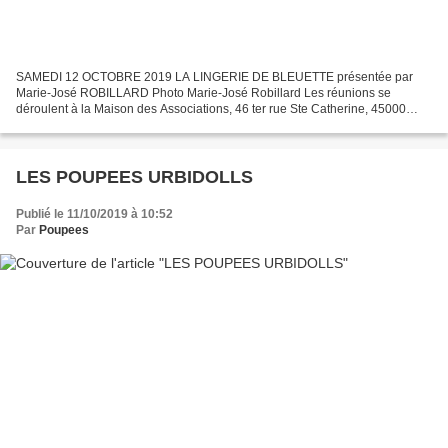
SAMEDI 12 OCTOBRE 2019 LA LINGERIE DE BLEUETTE présentée par
Marie-José ROBILLARD Photo Marie-José Robillard Les réunions se
déroulent à la Maison des Associations, 46 ter rue Ste Catherine, 45000
Orléans et débutent à 14 H précises. Les personnes non...
LES POUPEES URBIDOLLS
Publié le 11/10/2019 à 10:52
Par
Poupees