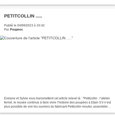
décembre 1922 : ---------------------------------...
PETITCOLLIN .....
Publié le 04/08/2023 à 10:42
Par
Poupees
Evelyne et Sylvie vous transmettent cet article relevé là : "Petitcollin : l’atelier
fermé, le musée continue à faire vivre l’histoire des poupées à Etain S’il n’est
plus possible de voir les ouvriers du fabricant Petitcollin mouler, assembler,
décorer...