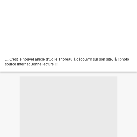
.... C'est le nouvel article d'Odile Trioreau à découvrir sur son site, là ! photo
source internet Bonne lecture !!!