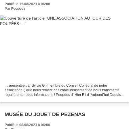
Publié le 15/08/2023 à 06:00
Par
Poupees
.... présentée par Sylvie G. (membre du Conseil Collégial de notre
association !) que nous remercions chaleureusement de nous transmettre
régulièrement des informations ! Poupées d’ Hier E t d ’Aujourd’hui Depuis
plus de 25 ans notre association organise...
MUSÉE DU JOUET DE PEZENAS
Publié le 08/08/2023 à 06:00