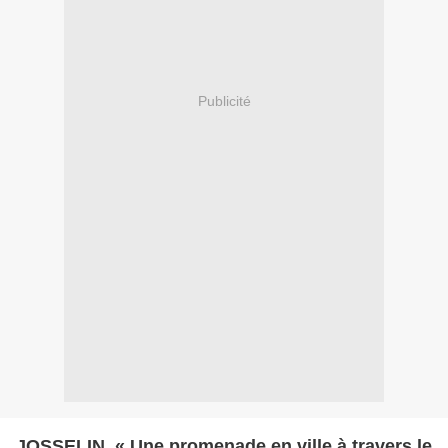
Publicité
JOSSELIN. « Une promenade en ville à travers le