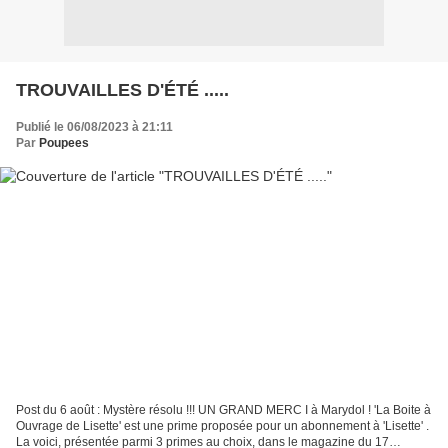
TROUVAILLES D'ÉTÉ .....
Publié le 06/08/2023 à 21:11
Par
Poupees
Post du 6 août : Mystère résolu !!! UN GRAND MERC I à Marydol ! 'La Boite à
Ouvrage de Lisette' est une prime proposée pour un abonnement à 'Lisette' .
La voici, présentée parmi 3 primes au choix, dans le magazine du 17