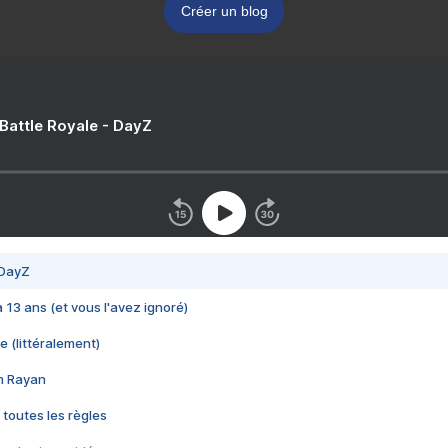
Créer un blog
 Battle Royale - DayZ
 DayZ
 a 13 ans (et vous l'avez ignoré)
e (littéralement)
im Rayan
 toutes les règles