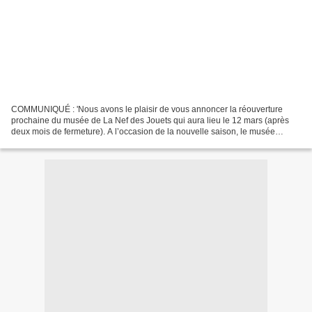
COMMUNIQUÉ : 'Nous avons le plaisir de vous annoncer la réouverture
prochaine du musée de La Nef des Jouets qui aura lieu le 12 mars (après
deux mois de fermeture). A l’occasion de la nouvelle saison, le musée
convie les visiteurs à trois rendez-vous...