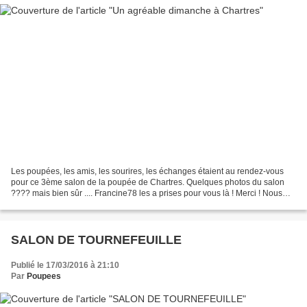
Les poupées, les amis, les sourires, les échanges étaient au rendez-vous
pour ce 3ème salon de la poupée de Chartres. Quelques photos du salon
???? mais bien sûr .... Francine78 les a prises pour vous là ! Merci ! Nous
avons eu le plaisir de faire la...
SALON DE TOURNEFEUILLE
Publié le 17/03/2016 à 21:10
Par
Poupees