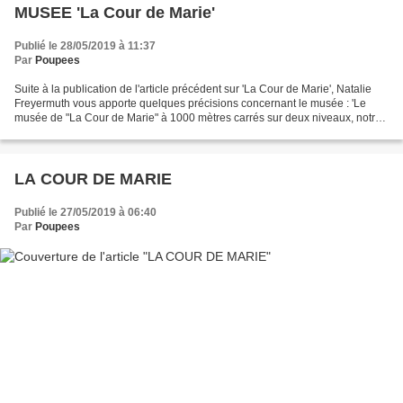
MUSEE 'La Cour de Marie'
Publié le 28/05/2019 à 11:37
Par
Poupees
Suite à la publication de l'article précédent sur 'La Cour de Marie', Natalie
Freyermuth vous apporte quelques précisions concernant le musée : 'Le
musée de "La Cour de Marie" à 1000 mètres carrés sur deux niveaux, notre
musée est dans la 9ème année....
LA COUR DE MARIE
Publié le 27/05/2019 à 06:40
Par
Poupees