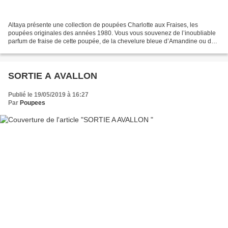
Altaya présente une collection de poupées Charlotte aux Fraises, les
poupées originales des années 1980. Vous vous souvenez de l’inoubliable
parfum de fraise de cette poupée, de la chevelure bleue d’Amandine ou de
la délicate couleur jaune de Meringue...
SORTIE A AVALLON
Publié le 19/05/2019 à 16:27
Par
Poupees