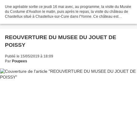
Une agréable sortie ce jeudi 16 mai avec, au programme, la visite du Musée
du Costume d'Avallon le matin, puis après le repas, la visite du château de
Chastellux situé à Chastellux-sur-Cure dans l'Yonne. Ce château est
toujours habité par la famille qui...
REOUVERTURE DU MUSEE DU JOUET DE
POISSY
Publié le 15/05/2019 à 18:09
Par
Poupees