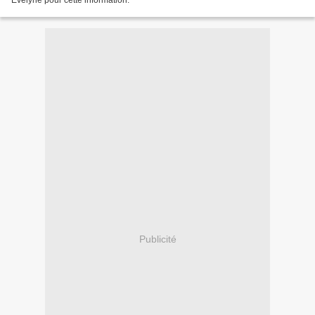
Evelyne pour cette information.
Publicité