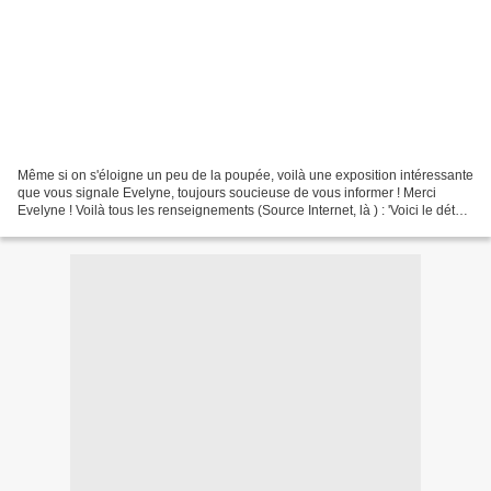
Même si on s'éloigne un peu de la poupée, voilà une exposition intéressante
que vous signale Evelyne, toujours soucieuse de vous informer ! Merci
Evelyne ! Voilà tous les renseignements (Source Internet, là ) : 'Voici le détail
de la prochaine exposition...