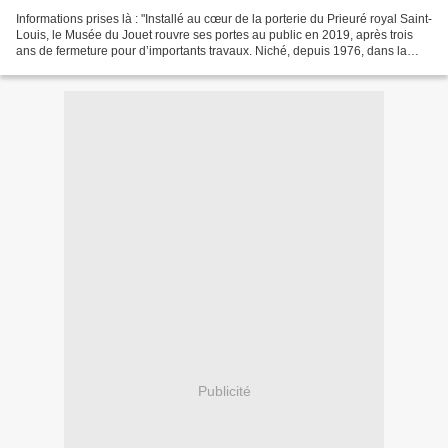
Informations prises là : "Installé au cœur de la porterie du Prieuré royal Saint-
Louis, le Musée du Jouet rouvre ses portes au public en 2019, après trois
ans de fermeture pour d’importants travaux. Niché, depuis 1976, dans la
porterie fortifiée de l’Abbaye...
Publicité