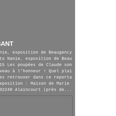
BANT
nie, exposition de Beaugency
to Nanie, exposition de Beau
15 Les poupées de Claude son
veau à l'honneur ! Quel plai
es retrouver dans ce reporta
xposition : Maison de Marie
02240 Alaincourt (près de...