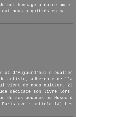
Un bel hommage à notre amie
 qui nous a quittés en ma
r et d'Aujourd'hui n'oublier
de artiste, adhérente de l'a
ui vient de nous quitter. 23
ude dédicace son livre lors
on de ses poupées au Musée d
 Paris (voir article là) Les