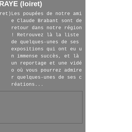
AYE (loiret)
Les poupées de notre ami
e Claude Brabant sont de
retour dans notre région
! Retrouvez là la liste
de quelques-unes de ses
expositions qui ont eu u
n immense succès, et là
un reportage et une vidé
o où vous pourrez admire
r quelques-unes de ses c
réations...