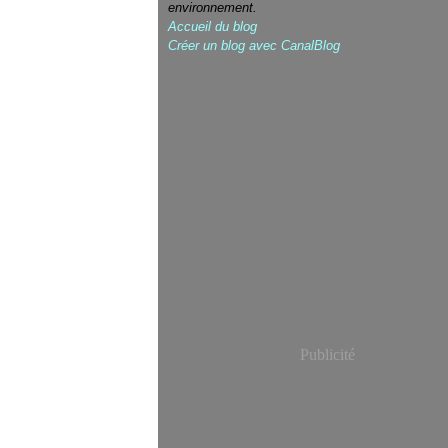
environnement.
Accueil du blog
Créer un blog avec CanalBlog
Publicité