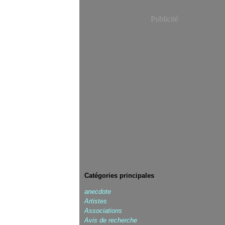
Publicité
Catégories principales
anecdote
Artistes
Associations
Avis de recherche