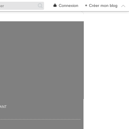
Connexion
+
Créer mon blog
BANT