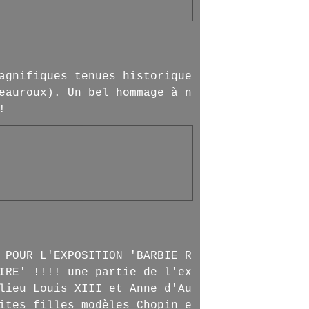
agnifiques tenues historique
eauroux). Un bel hommage à n
!
 POUR L'EXPOSITION 'BARBIE R
IRE' !!!! une partie de l'ex
lieu Louis XIII et Anne d'Au
ites filles modèles Chopin e