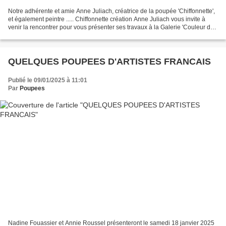
Notre adhérente et amie Anne Juliach, créatrice de la poupée 'Chiffonnette',
et également peintre ..... Chiffonnette création Anne Juliach vous invite à
venir la rencontrer pour vous présenter ses travaux à la Galerie 'Couleur du
jour' les mercredis,...
QUELQUES POUPEES D'ARTISTES FRANCAIS
Publié le 09/01/2025 à 11:01
Par
Poupees
Nadine Fouassier et Annie Roussel présenteront le samedi 18 janvier 2025