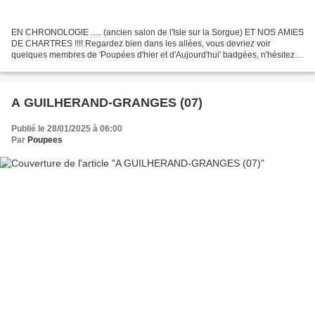
EN CHRONOLOGIE ..... (ancien salon de l'Isle sur la Sorgue) ET NOS AMIES
DE CHARTRES !!!! Regardez bien dans les allées, vous devriez voir
quelques membres de 'Poupées d'hier et d'Aujourd'hui' badgées, n'hésitez
pas à les solliciter si vous souhaitez...
A GUILHERAND-GRANGES (07)
Publié le 28/01/2025 à 06:00
Par
Poupees