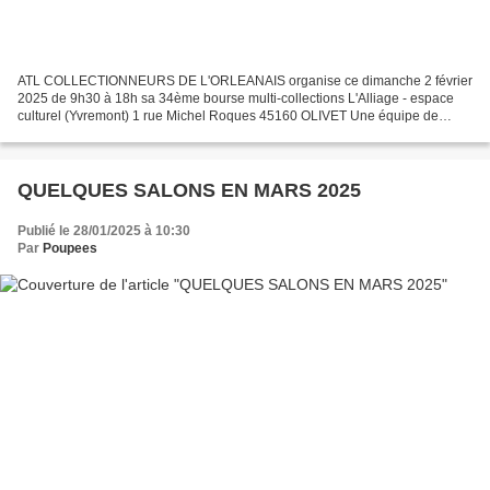
ATL COLLECTIONNEURS DE L'ORLEANAIS organise ce dimanche 2 février
2025 de 9h30 à 18h sa 34ème bourse multi-collections L'Alliage - espace
culturel (Yvremont) 1 rue Michel Roques 45160 OLIVET Une équipe de
'Poupées d'hier et d'Aujourd'hui' sera présente...
QUELQUES SALONS EN MARS 2025
Publié le 28/01/2025 à 10:30
Par
Poupees