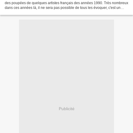
des poupées de quelques artistes français des années 1990. Très nombreux
dans ces années là, il ne sera pas possible de tous les évoquer, c'est un
sujet qui mérite plusieurs réunions...
Publicité