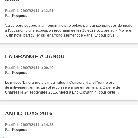
Publié le 29/07/2016 à 12:51
Par
Poupees
'La célèbre poupée mannequin a été relookée par quinze marques de mode
à l'occasion d'une exposition programmée les 28 et 29 octobre au « Molière
», un hôtel particulier du Ier arrondissement de Paris.....' pour plus
d'information, c'est là !
LA GRANGE A JANOU
Publié le 29/07/2016 à 00:40
Par
Poupees
Le musée 'La grange à Janou', situé à Cerisiers, dans l'Yonne est
définitivement fermé. La collection sera mise en vente à la Galerie de
Chartres le 24 septembre 2016. Merci à Eric Giovannini pour cette
information.
ANTIC TOYS 2016
Publié le 26/07/2016 à 14:28
Par
Poupees