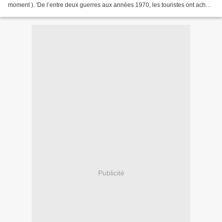
moment ). 'De l’entre deux guerres aux années 1970, les touristes ont acheté
en grand nombre ces petites poupées dites...
Publicité