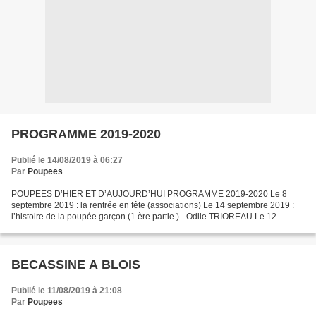
PROGRAMME 2019-2020
Publié le 14/08/2019 à 06:27
Par
Poupees
POUPEES D’HIER ET D’AUJOURD’HUI PROGRAMME 2019-2020 Le 8
septembre 2019 : la rentrée en fête (associations) Le 14 septembre 2019 :
l’histoire de la poupée garçon (1 ère partie ) - Odile TRIOREAU Le 12
octobre 2019 : la lingerie de Bleuette - Marie José...
BECASSINE A BLOIS
Publié le 11/08/2019 à 21:08
Par
Poupees