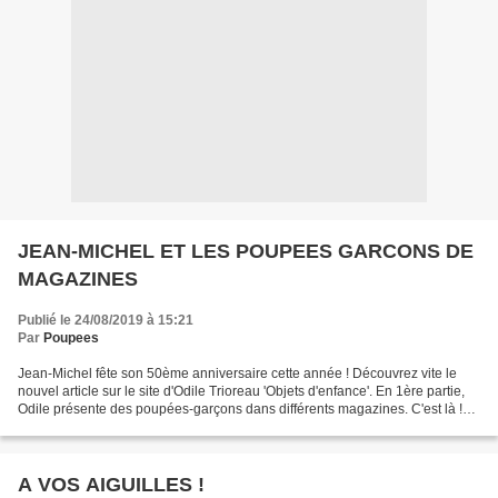
JEAN-MICHEL ET LES POUPEES GARCONS DE
MAGAZINES
Publié le 24/08/2019 à 15:21
Par
Poupees
Jean-Michel fête son 50ème anniversaire cette année ! Découvrez vite le
nouvel article sur le site d'Odile Trioreau 'Objets d'enfance'. En 1ère partie,
Odile présente des poupées-garçons dans différents magazines. C'est là !
Merci Odile !
A VOS AIGUILLES !