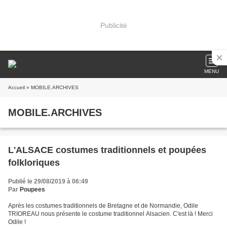
Publicité
MENU
Accueil
» MOBILE.ARCHIVES
MOBILE.ARCHIVES
L'ALSACE costumes traditionnels et poupées
folkloriques
Publié le 29/08/2019 à 06:49
Par
Poupees
Après les costumes traditionnels de Bretagne et de Normandie, Odile
TRIOREAU nous présente le costume traditionnel Alsacien. C'est là ! Merci
Odile !