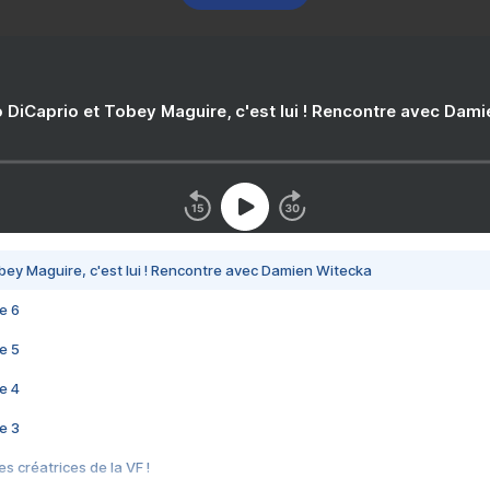
 DiCaprio et Tobey Maguire, c'est lui ! Rencontre avec Dam
bey Maguire, c'est lui ! Rencontre avec Damien Witecka
e 6
e 5
e 4
e 3
s créatrices de la VF !