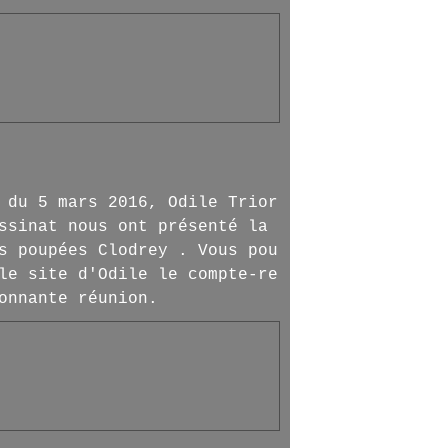
 du 5 mars 2016, Odile Trior
ssinat nous ont présenté la
s poupées Clodrey . Vous pou
le site d'Odile le compte-re
onnante réunion.