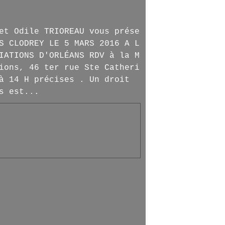
et Odile TRIOREAU vous prése
S CLODREY LE 5 MARS 2016 A L
IATIONS D'ORLÉANS RDV à la M
ions, 46 ter rue Ste Catheri
à 14 H précises . Un droit
s est...