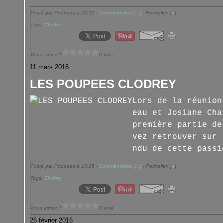
Posté par Poupees à 20:12 -
Commentaires [
…
]
- Permalien [
#
]
Tags:
Clodrey
Vous aimez ?
0 vote
11 mars 2016
LES POUPEES CLODREY
Lors de la réunion
eau et Josiane Cha
première partie de
vez retrouver sur 
ndu de cette passi
Posté par Poupees à 10:15 -
Commentaires [
…
]
- Permalien [
#
]
Tags:
Clodrey
Vous aimez ?
0 vote
26 février 2016