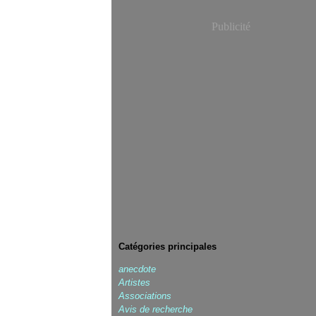
Publicité
Catégories principales
anecdote
Artistes
Associations
Avis de recherche