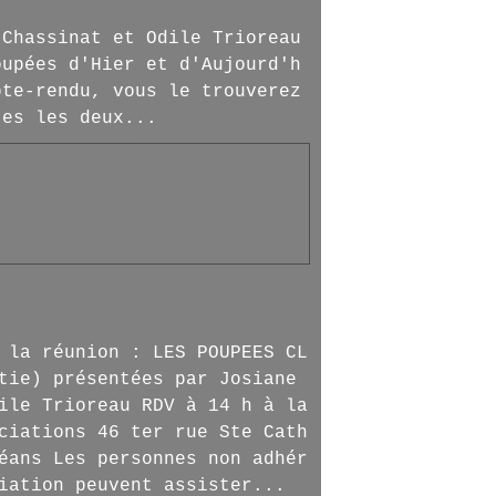
 Chassinat et Odile Trioreau
oupées d'Hier et d'Aujourd'h
pte-rendu, vous le trouverez
tes les deux...
 la réunion : LES POUPEES CL
tie) présentées par Josiane
ile Trioreau RDV à 14 h à la
ciations 46 ter rue Ste Cath
éans Les personnes non adhér
iation peuvent assister...