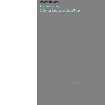
environnement.
Accueil du blog
Créer un blog avec CanalBlog
Publicité