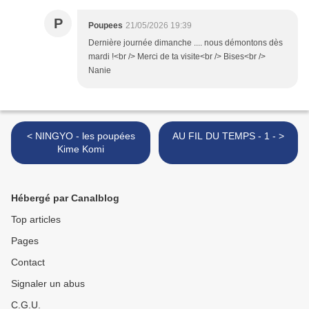
P
Poupees
21/05/2026 19:39
Dernière journée dimanche .... nous démontons dès
mardi !<br /> Merci de ta visite<br /> Bises<br />
Nanie
< NINGYO - les poupées
AU FIL DU TEMPS - 1 - >
Kime Komi
Hébergé par Canalblog
Top articles
Pages
Contact
Signaler un abus
C.G.U.